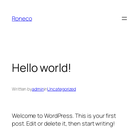
Siirry
sisältöön
Roneco
Hello world!
Written by
admin
in
Uncategorized
Welcome to WordPress. This is your first
post. Edit or delete it, then start writing!